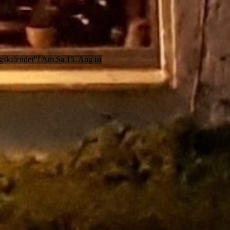
ngskalender"! Am Sa 15. Aug ist