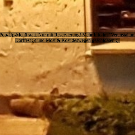
s Pop-Up-Menü statt. Nur mit Reservierung! Mehr Info im "Veranstaltu
Dorffest :)) und Most & Kost deswegen geschlossen ;)